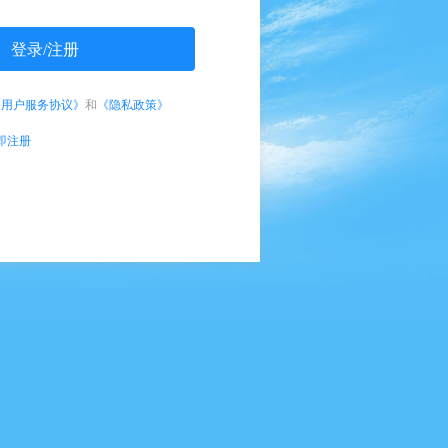
登录/注册
《用户服务协议》
和
《隐私政策》
即注册