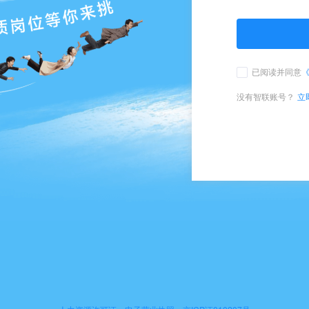
已阅读并同意
没有智联账号？
立