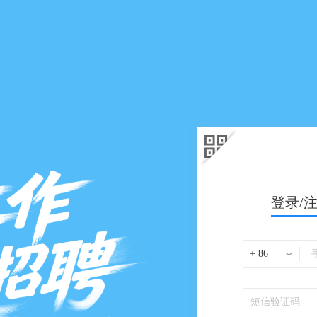
登录/
+ 86